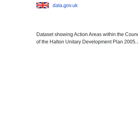
data.gov.uk
Dataset showing Action Areas within the Counci
of the Halton Unitary Development Plan 2005.