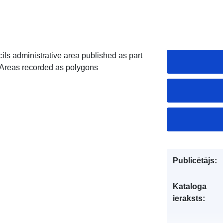
ls administrative area published as part
 Areas recorded as polygons
Publicētājs:
Kataloga
ieraksts: