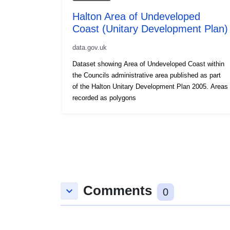
Halton Area of Undeveloped
Coast (Unitary Development Plan)
data.gov.uk
Dataset showing Area of Undeveloped Coast within
the Councils administrative area published as part
of the Halton Unitary Development Plan 2005. Areas
recorded as polygons
Comments
keyboard_arrow_down
0