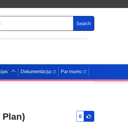
Search
ijas
Dokumentācija
Par mums
 Plan)
0