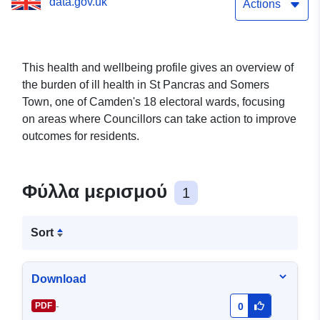
data.gov.uk
Actions
This health and wellbeing profile gives an overview of
the burden of ill health in St Pancras and Somers
Town, one of Camden's 18 electoral wards, focusing
on areas where Councillors can take action to improve
outcomes for residents.
Φύλλα μερισμού
1
Sort
Download
-
PDF
0