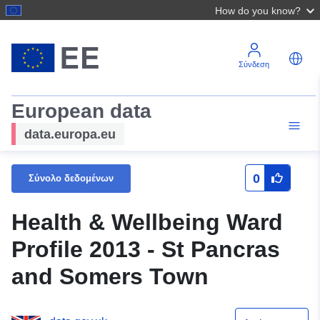
How do you know?
Σύνδεση
European data
data.europa.eu
0
Σύνολο δεδομένων
Health & Wellbeing Ward
Profile 2013 - St Pancras
and Somers Town