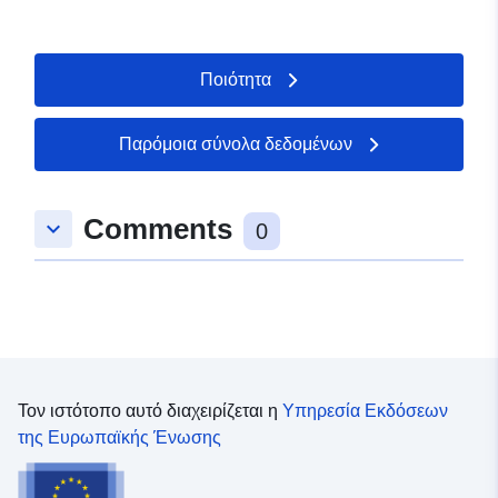
Ποιότητα
Παρόμοια σύνολα δεδομένων
Comments
keyboard_arrow_down
0
Τον ιστότοπο αυτό διαχειρίζεται η
Υπηρεσία Εκδόσεων
της Ευρωπαϊκής Ένωσης