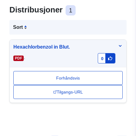
Distribusjoner
1
Sort
Hexachlorbenzol in Blut.
-
PDF
0
Forhåndsvis
Tilgangs-URL