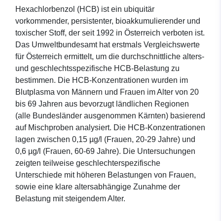
Hexachlorbenzol (HCB) ist ein ubiquitär
vorkommender, persistenter, bioakkumulierender und
toxischer Stoff, der seit 1992 in Österreich verboten ist.
Das Umweltbundesamt hat erstmals Vergleichswerte
für Österreich ermittelt, um die durchschnittliche alters-
und geschlechtsspezifische HCB-Belastung zu
bestimmen. Die HCB-Konzentrationen wurden im
Blutplasma von Männern und Frauen im Alter von 20
bis 69 Jahren aus bevorzugt ländlichen Regionen
(alle Bundesländer ausgenommen Kärnten) basierend
auf Mischproben analysiert. Die HCB-Konzentrationen
lagen zwischen 0,15 µg/l (Frauen, 20-29 Jahre) und
0,6 µg/l (Frauen, 60-69 Jahre). Die Untersuchungen
zeigten teilweise geschlechterspezifische
Unterschiede mit höheren Belastungen von Frauen,
sowie eine klare altersabhängige Zunahme der
Belastung mit steigendem Alter.