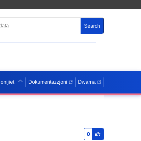
Search
onijiet
Dokumentazzjoni
Dwarna
0