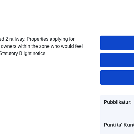
d 2 railway. Properties applying for
 owners within the zone who would feel
tatutory Blight notice
Pubblikatur:
Punti ta' Kunt