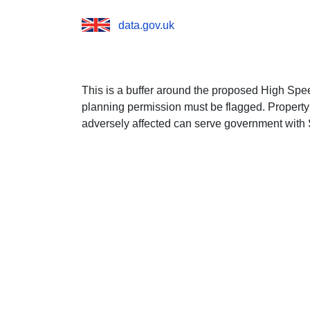
data.gov.uk
This is a buffer around the proposed High Spee
planning permission must be flagged. Property
adversely affected can serve government with S