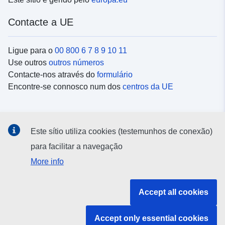
Contacte a UE
Ligue para o
00 800 6 7 8 9 10 11
Use outros
outros números
Contacte-nos através do
formulário
Encontre-se connosco num dos
centros da UE
Redes sociais
Este sítio utiliza cookies (testemunhos de conexão)
Procure as contas da UE nas
redes sociais
para facilitar a navegação
More info
Instituições e organismos da UE
Accept all cookies
Pesquisar todas as instituições e órgãos da UE
Accept only essential cookies