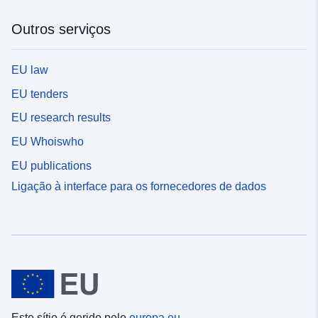
Outros serviços
EU law
EU tenders
EU research results
EU Whoiswho
EU publications
Ligação à interface para os fornecedores de dados
Este sítio é gerido pelo
europa.eu