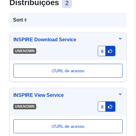
Distribuições
2
Sort
INSPIRE Download Service
-
UNKNOWN
0
URL de acesso
INSPIRE View Service
-
UNKNOWN
0
URL de acesso