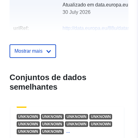
Atualizado em data.europa.eu:
30 July 2026
uriRef:
http://data.europa.eu/88u/dataset/hi
park-or-garden
Mostrar mais
Conjuntos de dados
semelhantes
UNKNOWN
UNKNOWN
UNKNOWN
UNKNOWN
UNKNOWN
UNKNOWN
UNKNOWN
UNKNOWN
...
UNKNOWN
UNKNOWN