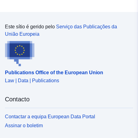
Este sítio é gerido pelo
Serviço das Publicações da
União Europeia
Publications Office of the European Union
Law | Data | Publications
Contacto
Contactar a equipa European Data Portal
Assinar o boletim