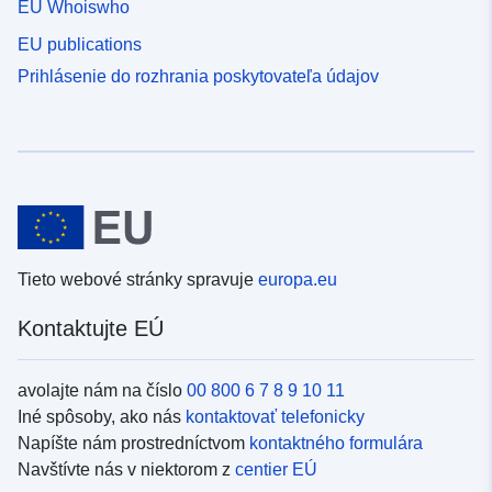
EU Whoiswho
EU publications
Prihlásenie do rozhrania poskytovateľa údajov
Tieto webové stránky spravuje
europa.eu
Kontaktujte EÚ
avolajte nám na číslo
00 800 6 7 8 9 10 11
Iné spôsoby, ako nás
kontaktovať telefonicky
Napíšte nám prostredníctvom
kontaktného formulára
Navštívte nás v niektorom z
centier EÚ