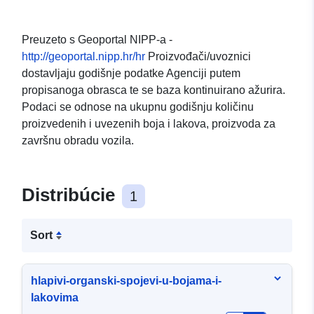
Preuzeto s Geoportal NIPP-a -
http://geoportal.nipp.hr/hr
Proizvođači/uvoznici
dostavljaju godišnje podatke Agenciji putem
propisanoga obrasca te se baza kontinuirano ažurira.
Podaci se odnose na ukupnu godišnju količinu
proizvedenih i uvezenih boja i lakova, proizvoda za
završnu obradu vozila.
Distribúcie
1
Sort
hlapivi-organski-spojevi-u-bojama-i-
lakovima