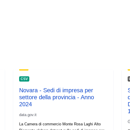
CSV
Novara - Sedi di impresa per
S
settore della provincia - Anno
2024
data.gov.it
Ġ
La Camera di commercio Monte Rosa Laghi Alto