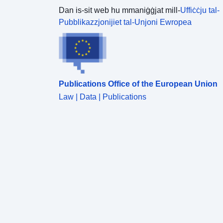
Dan is-sit web hu mmaniġġjat mill-
Uffiċċju tal-
Pubblikazzjonijiet tal-Unjoni Ewropea
Publications Office of the European Union
Law | Data | Publications