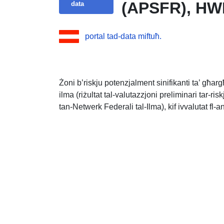
(APSFR), HW
data
portal tad-data miftuħ.
Żoni b’riskju potenzjalment sinifikanti ta’ għarg
ilma (riżultat tal-valutazzjoni preliminari tar-ri
tan-Netwerk Federali tal-Ilma), kif ivvalutat fl-an