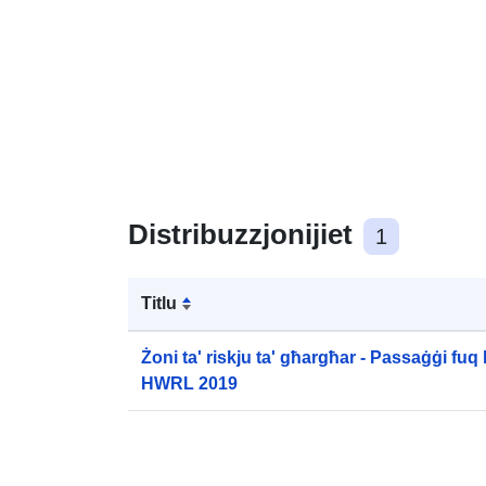
Distribuzzjonijiet
1
Titlu
Żoni ta' riskju ta' għargħar - Passaġġi fuq
HWRL 2019