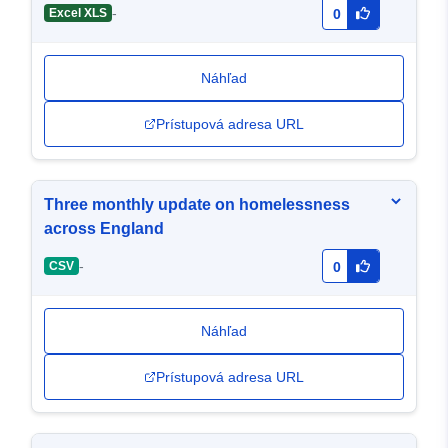
-
Excel XLS
0
Náhľad
Prístupová adresa URL
Three monthly update on homelessness
across England
-
CSV
0
Náhľad
Prístupová adresa URL