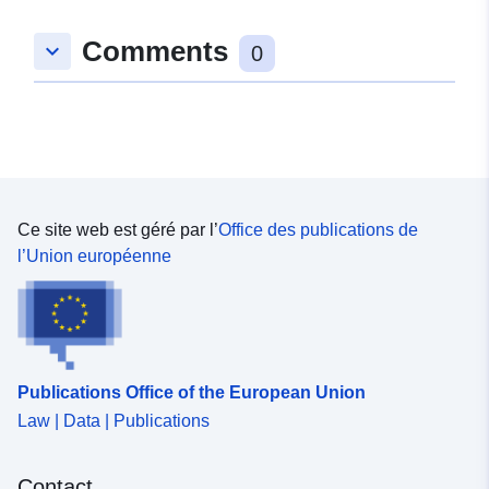
tarkemmat tietokuvaukset.
Comments
keyboard_arrow_down
0
Ce site web est géré par l’
Office des publications de
l’Union européenne
Publications Office of the European Union
Law | Data | Publications
Contact