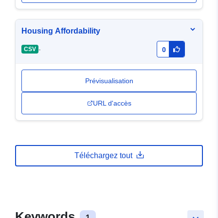
Housing Affordability
-
CSV
0
Prévisualisation
URL d'accès
Téléchargez tout
Keywords
1