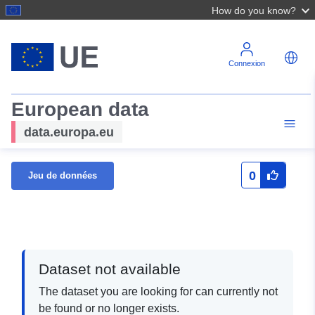
How do you know?
Connexion
European data
data.europa.eu
0
Jeu de données
Dataset not available
The dataset you are looking for can currently not
be found or no longer exists.