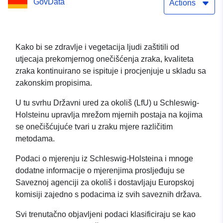
GovData
Actions
Kako bi se zdravlje i vegetacija ljudi zaštitili od
utjecaja prekomjernog onečišćenja zraka, kvaliteta
zraka kontinuirano se ispituje i procjenjuje u skladu sa
zakonskim propisima.
U tu svrhu Državni ured za okoliš (LfU) u Schleswig-
Holsteinu upravlja mrežom mjernih postaja na kojima
se onečišćujuće tvari u zraku mjere različitim
metodama.
Podaci o mjerenju iz Schleswig-Holsteina i mnoge
dodatne informacije o mjerenjima prosljeđuju se
Saveznoj agenciji za okoliš i dostavljaju Europskoj
komisiji zajedno s podacima iz svih saveznih država.
Svi trenutačno objavljeni podaci klasificiraju se kao