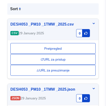
Sort
DESH053 _PM10 _1TMW _2025.csv
29 January 2025
CSV
0
Pretpregled
URL za pristup
URL za preuzimanje
DESH053 _PM10 _1TMW _2025.json
29 January 2025
JSON
0