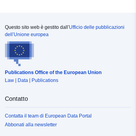
Diritti di accesso:
public
Copertura
01 January 2025
Questo sito web è gestito dall'
Ufficio delle pubblicazioni
temporale:
 -
31 December 2025
dell'Unione europea
Publications Office of the European Union
Law | Data | Publications
Contatto
Contatta il team di European Data Portal
Abbonati alla newsletter