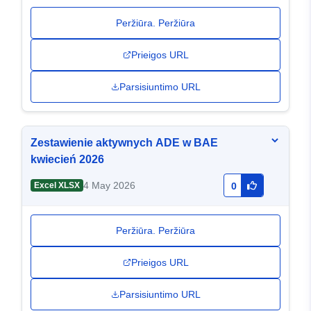
Peržiūra. Peržiūra
Prieigos URL
Parsisiuntimo URL
Zestawienie aktywnych ADE w BAE
kwiecień 2026
4 May 2026
Excel XLSX
0
Peržiūra. Peržiūra
Prieigos URL
Parsisiuntimo URL