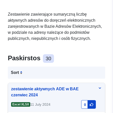
Zestawienie zawierające sumaryczną liczbę
aktywnych adresów do doręczeń elektronicznych
zarejestrowanych w Bazie Adresów Elektronicznych,
w podziale na adresy należące do podmiotów
publicznych, niepublicznych i osób fizycznych.
Paskirstos
30
Sort
zestawienie aktywnych ADE w BAE
czerwiec 2024
11 July 2024
Excel XLSX
0