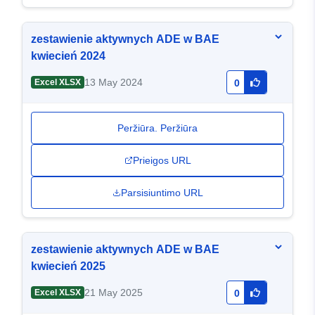
zestawienie aktywnych ADE w BAE
kwiecień 2024
13 May 2024
Excel XLSX
0
Peržiūra. Peržiūra
Prieigos URL
Parsisiuntimo URL
zestawienie aktywnych ADE w BAE
kwiecień 2025
21 May 2025
Excel XLSX
0