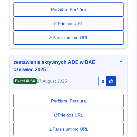
Peržiūra. Peržiūra
Prieigos URL
Parsisiuntimo URL
zestawienie aktywnych ADE w BAE
czerwiec 2025
27 August 2025
Excel XLSX
0
Peržiūra. Peržiūra
Prieigos URL
Parsisiuntimo URL