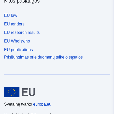
Kitos paslaugos
EU law
EU tenders
EU research results
EU Whoiswho
EU publications
Prisijungimas prie duomenų teikėjo sąsajos
Svetainę tvarko
europa.eu