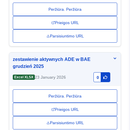
Peržiūra. Peržiūra
Prieigos URL
Parsisiuntimo URL
zestawienie aktywnych ADE w BAE
grudzień 2025
23 January 2026
Excel XLSX
0
Peržiūra. Peržiūra
Prieigos URL
Parsisiuntimo URL