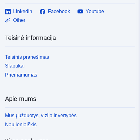
LinkedIn
Facebook
Youtube
Other
Teisinė informacija
Teisinis pranešimas
Slapukai
Prieinamumas
Apie mums
Mūsų užduotys, vizija ir vertybės
Naujienlaiškis