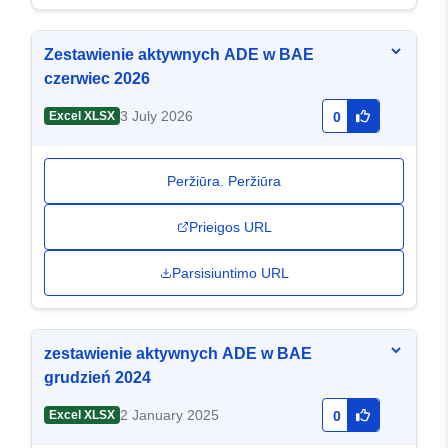
Zestawienie aktywnych ADE w BAE
czerwiec 2026
3 July 2026
Excel XLSX
0
Peržiūra. Peržiūra
Prieigos URL
Parsisiuntimo URL
zestawienie aktywnych ADE w BAE
grudzień 2024
2 January 2025
Excel XLSX
0