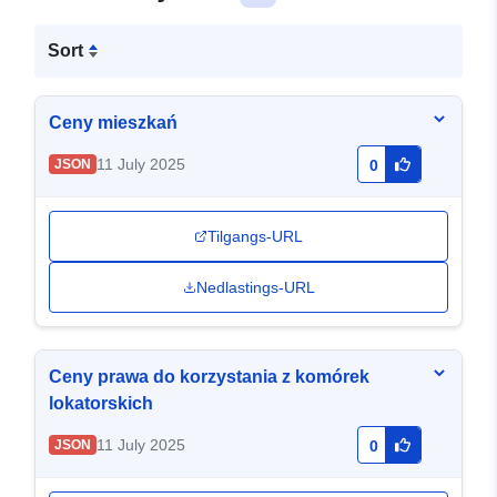
Sort
Ceny mieszkań
11 July 2025
JSON
0
Tilgangs-URL
Nedlastings-URL
Ceny prawa do korzystania z komórek
lokatorskich
11 July 2025
JSON
0