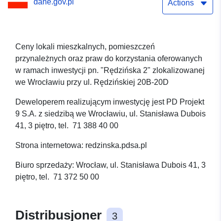
dane.gov.pl
Actions
Ceny lokali mieszkalnych, pomieszczeń
przynależnych oraz praw do korzystania oferowanych
w ramach inwestycji pn. "Rędzińska 2" zlokalizowanej
we Wrocławiu przy ul. Rędzińskiej 20B-20D
Deweloperem realizującym inwestycję jest PD Projekt
9 S.A. z siedzibą we Wrocławiu, ul. Stanisława Dubois
41, 3 piętro, tel. 71 388 40 00
Strona internetowa: redzinska.pdsa.pl
Biuro sprzedaży: Wrocław, ul. Stanisława Dubois 41, 3
piętro, tel. 71 372 50 00
Distribusjoner
3