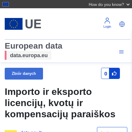
How do you know?
Login
European data
data.europa.eu
0
Zbiór danych
Importo ir eksporto
licencijų, kvotų ir
kompensacijų paraiškos