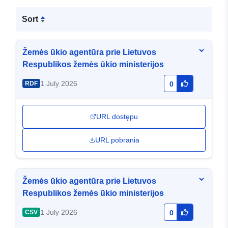
Sort
Žemės ūkio agentūra prie Lietuvos
Respublikos žemės ūkio ministerijos
1 July 2026
RDF
0
URL dostępu
URL pobrania
Žemės ūkio agentūra prie Lietuvos
Respublikos žemės ūkio ministerijos
1 July 2026
CSV
0