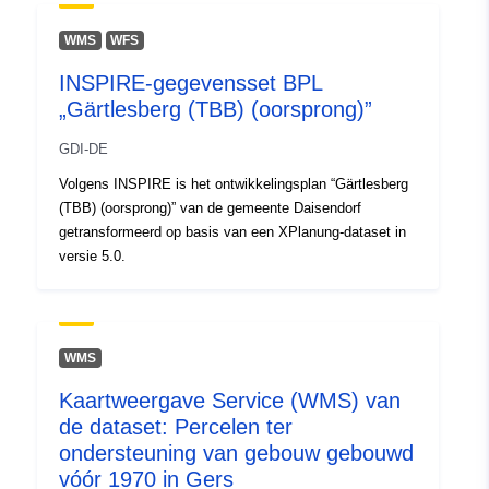
WMS
WFS
INSPIRE-gegevensset BPL
„Gärtlesberg (TBB) (oorsprong)”
GDI-DE
Volgens INSPIRE is het ontwikkelingsplan “Gärtlesberg
(TBB) (oorsprong)” van de gemeente Daisendorf
getransformeerd op basis van een XPlanung-dataset in
versie 5.0.
WMS
Kaartweergave Service (WMS) van
de dataset: Percelen ter
ondersteuning van gebouw gebouwd
vóór 1970 in Gers