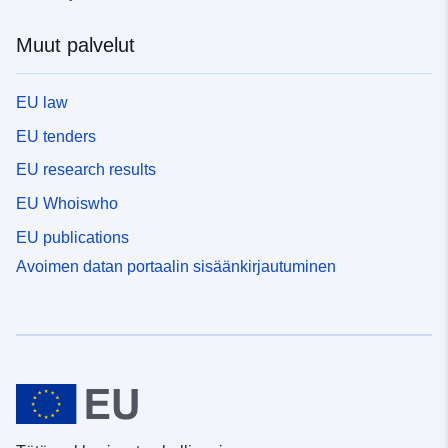
Muut palvelut
EU law
EU tenders
EU research results
EU Whoiswho
EU publications
Avoimen datan portaalin sisäänkirjautuminen