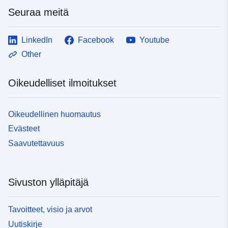
Seuraa meitä
LinkedIn
Facebook
Youtube
Other
Oikeudelliset ilmoitukset
Oikeudellinen huomautus
Evästeet
Saavutettavuus
Sivuston ylläpitäjä
Tavoitteet, visio ja arvot
Uutiskirje