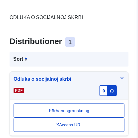
ODLUKA O SOCIJALNOJ SKRBI
Distributioner
1
Sort
Odluka o socijalnoj skrbi
-
PDF
0
Förhandsgranskning
Access URL