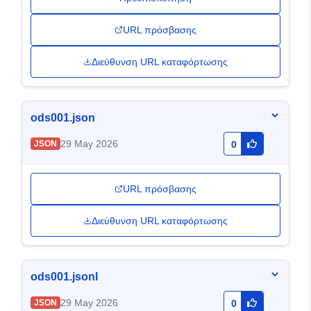
URL πρόσβασης
Διεύθυνση URL καταφόρτωσης
ods001.json
29 May 2026
JSON
0
URL πρόσβασης
Διεύθυνση URL καταφόρτωσης
ods001.jsonl
29 May 2026
JSON
0