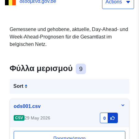
δεδομένα.gov.be
(Historische Daten)
Actions
Gemessene und gehobene, aktuelle, Day-Ahead- und
Week-Ahead-Prognosen für die Gesamtlast im
belgischen Netz.
Φύλλα μερισμού
9
Sort
ods001.csv
29 May 2026
CSV
0
Προεπισκόπηση