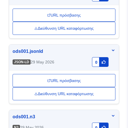
URL πρόσβασης
Διεύθυνση URL καταφόρτωσης
ods001.jsonld
29 May 2026
JSON-LD
0
URL πρόσβασης
Διεύθυνση URL καταφόρτωσης
ods001.n3
29 May 2026
N3
0