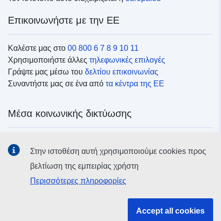
Επικοινωνήστε με την ΕΕ
Καλέστε μας στο
00 800 6 7 8 9 10 11
Χρησιμοποιήστε άλλες
τηλεφωνικές επιλογές
Γράψτε μας μέσω του
δελτίου επικοινωνίας
Συναντήστε μας σε ένα από
τα κέντρα της ΕΕ
Μέσα κοινωνικής δικτύωσης
Αναζητήστε τα κανάλια της ΕΕ
στα μέσα κοινωνικής
Στην ιστοθέση αυτή χρησιμοποιούμε cookies προς
δικτύωσης
βελτίωση της εμπειρίας χρήστη
Περισσότερες πληροφορίες
Θεσμικά όργανα και οργανισμοί της ΕΕ
Accept all cookies
Αναζήτηση όλων των θεσμικών και λοιπών οργάνων και