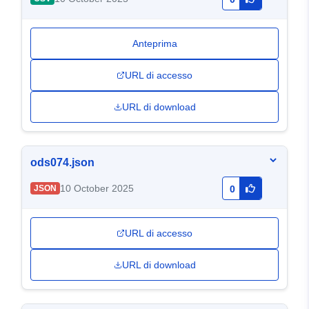
Anteprima
URL di accesso
URL di download
ods074.json
10 October 2025
JSON
0
URL di accesso
URL di download