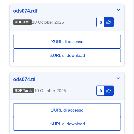
ods074.rdf
10 October 2025
RDF XML
0
URL di accesso
URL di download
ods074.ttl
10 October 2025
RDF Turtle
0
URL di accesso
URL di download