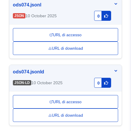
ods074.jsonl
10 October 2025
JSON
0
URL di accesso
URL di download
ods074.jsonld
10 October 2025
JSON-LD
0
URL di accesso
URL di download