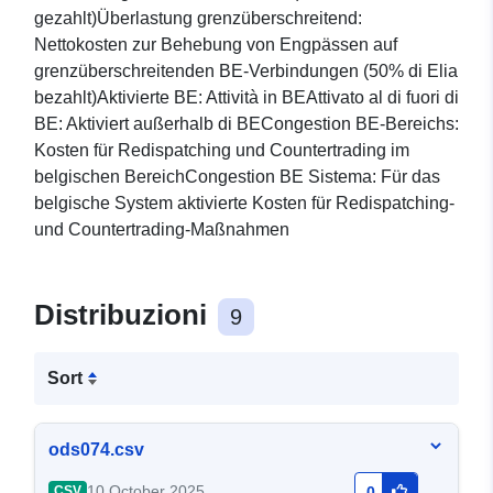
gezahlt)Überlastung grenzüberschreitend:
Nettokosten zur Behebung von Engpässen auf
grenzüberschreitenden BE-Verbindungen (50% di Elia
bezahlt)Aktivierte BE: Attività in BEAttivato al di fuori di
BE: Aktiviert außerhalb di BECongestion BE-Bereichs:
Kosten für Redispatching und Countertrading im
belgischen BereichCongestion BE Sistema: Für das
belgische System aktivierte Kosten für Redispatching-
und Countertrading-Maßnahmen
Distribuzioni
9
Sort
ods074.csv
10 October 2025
CSV
0