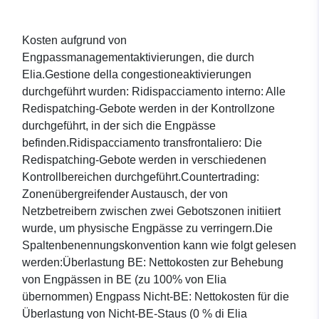
Kosten aufgrund von
Engpassmanagementaktivierungen, die durch
Elia.Gestione della congestioneaktivierungen
durchgeführt wurden: Ridispacciamento interno: Alle
Redispatching-Gebote werden in der Kontrollzone
durchgeführt, in der sich die Engpässe
befinden.Ridispacciamento transfrontaliero: Die
Redispatching-Gebote werden in verschiedenen
Kontrollbereichen durchgeführt.Countertrading:
Zonenübergreifender Austausch, der von
Netzbetreibern zwischen zwei Gebotszonen initiiert
wurde, um physische Engpässe zu verringern.Die
Spaltenbenennungskonvention kann wie folgt gelesen
werden:Überlastung BE: Nettokosten zur Behebung
von Engpässen in BE (zu 100% von Elia
übernommen) Engpass Nicht-BE: Nettokosten für die
Überlastung von Nicht-BE-Staus (0 % di Elia