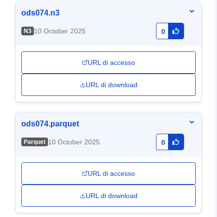
ods074.n3
10 October 2025
N3
0
URL di accesso
URL di download
ods074.parquet
10 October 2025
Parquet
0
URL di accesso
URL di download