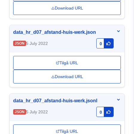
Download URL
data_hr_d07_afstand-huis-werk.json
5 July 2022
JSON
0
Tilgå URL
Download URL
data_hr_d07_afstand-huis-werk.jsonl
5 July 2022
JSON
0
Tilgå URL