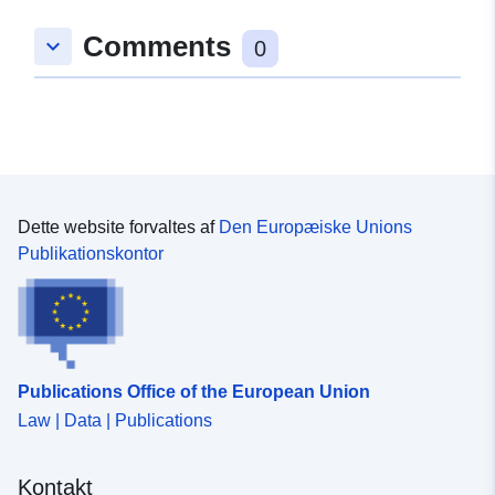
Comments
keyboard_arrow_down
0
Dette website forvaltes af
Den Europæiske Unions
Publikationskontor
Publications Office of the European Union
Law | Data | Publications
Kontakt