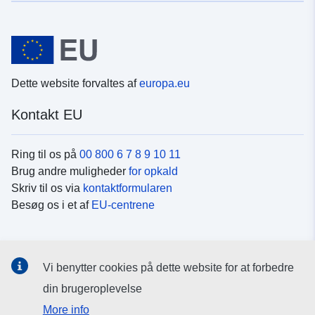
Dette website forvaltes af
europa.eu
Kontakt EU
Ring til os på
00 800 6 7 8 9 10 11
Brug andre muligheder
for opkald
Skriv til os via
kontaktformularen
Besøg os i et af
EU-centrene
Sociale medier
Vi benytter cookies på dette website for at forbedre
Søg efter EU's sider på
sociale medier
din brugeroplevelse
More info