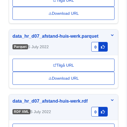
Tilgå URL
Download URL
data_hr_d07_afstand-huis-werk.parquet
5 July 2022
Parquet
0
Tilgå URL
Download URL
data_hr_d07_afstand-huis-werk.rdf
5 July 2022
RDF XML
0