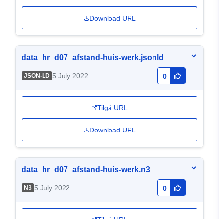
Download URL
data_hr_d07_afstand-huis-werk.jsonld
5 July 2022
JSON-LD
0
Tilgå URL
Download URL
data_hr_d07_afstand-huis-werk.n3
5 July 2022
N3
0