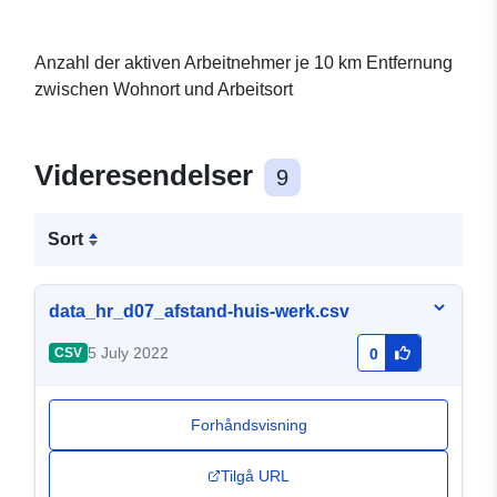
Anzahl der aktiven Arbeitnehmer je 10 km Entfernung
zwischen Wohnort und Arbeitsort
Videresendelser
9
Sort
data_hr_d07_afstand-huis-werk.csv
5 July 2022
CSV
0
Forhåndsvisning
Tilgå URL