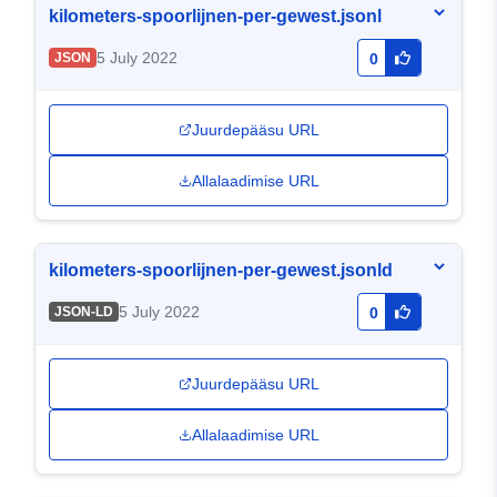
kilometers-spoorlijnen-per-gewest.jsonl
5 July 2022
JSON
0
Juurdepääsu URL
Allalaadimise URL
kilometers-spoorlijnen-per-gewest.jsonld
5 July 2022
JSON-LD
0
Juurdepääsu URL
Allalaadimise URL