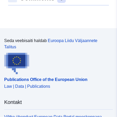
Seda veebisaiti haldab
Euroopa Liidu Väljaannete
Talitus
Publications Office of the European Union
Law | Data | Publications
Kontakt
Võtke ühendust European Data Portal meeskonnaga