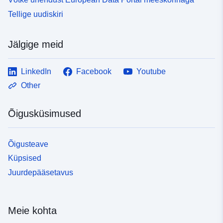
Tellige uudiskiri
Jälgige meid
LinkedIn
Facebook
Youtube
Other
Õigusküsimused
Õigusteave
Küpsised
Juurdepääsetavus
Meie kohta