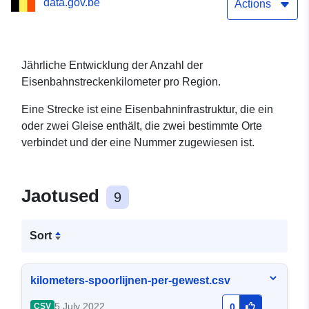
data.gov.be
Actions
Jährliche Entwicklung der Anzahl der
Eisenbahnstreckenkilometer pro Region.
Eine Strecke ist eine Eisenbahninfrastruktur, die ein
oder zwei Gleise enthält, die zwei bestimmte Orte
verbindet und der eine Nummer zugewiesen ist.
Jaotused
9
Sort
kilometers-spoorlijnen-per-gewest.csv
5 July 2022
CSV
0