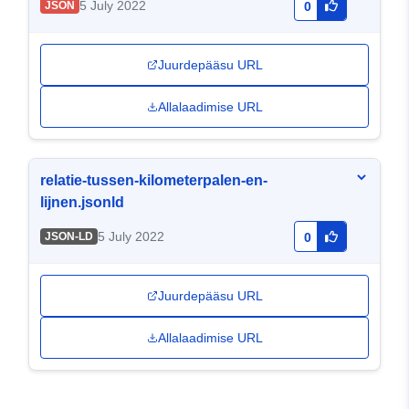
5 July 2022
JSON
0
Juurdepääsu URL
Allalaadimise URL
relatie-tussen-kilometerpalen-en-
lijnen.jsonld
5 July 2022
JSON-LD
0
Juurdepääsu URL
Allalaadimise URL