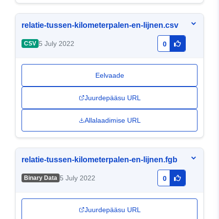
relatie-tussen-kilometerpalen-en-lijnen.csv
5 July 2022
CSV
0
Eelvaade
Juurdepääsu URL
Allalaadimise URL
relatie-tussen-kilometerpalen-en-lijnen.fgb
5 July 2022
Binary Data
0
Juurdepääsu URL