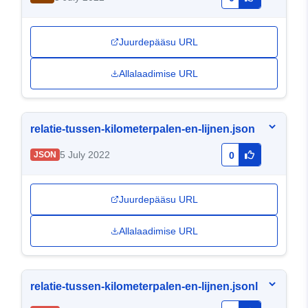
Juurdepääsu URL
Allalaadimise URL
relatie-tussen-kilometerpalen-en-lijnen.json
5 July 2022
JSON
0
Juurdepääsu URL
Allalaadimise URL
relatie-tussen-kilometerpalen-en-lijnen.jsonl