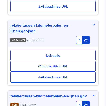
Allalaadimise URL
relatie-tussen-kilometerpalen-en-
lijnen.geojson
5 July 2022
GeoJSON
0
Eelvaade
Juurdepääsu URL
Allalaadimise URL
relatie-tussen-kilometerpalen-en-lijnen.gpx
5 July 2022
XML
0