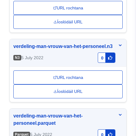
URL rochtana
Íoslódáil URL
verdeling-man-vrouw-van-het-personeel.n3
5 July 2022
N3
0
URL rochtana
Íoslódáil URL
verdeling-man-vrouw-van-het-
personeel.parquet
5 July 2022
Parquet
0