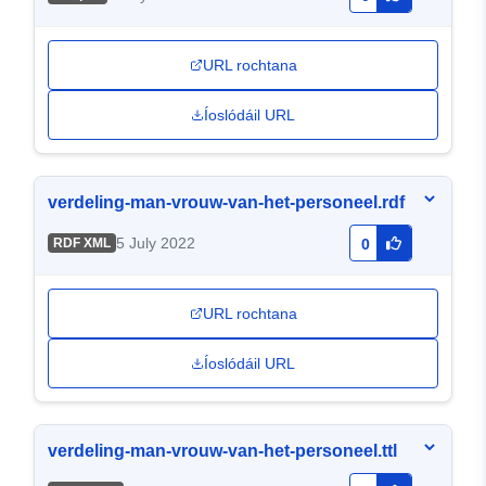
URL rochtana
Íoslódáil URL
verdeling-man-vrouw-van-het-personeel.rdf
5 July 2022
RDF XML
0
URL rochtana
Íoslódáil URL
verdeling-man-vrouw-van-het-personeel.ttl