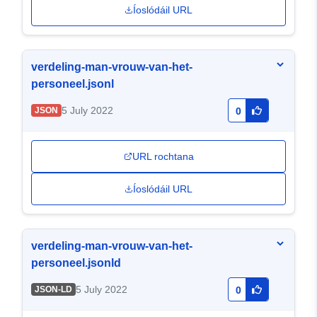
Íoslódáil URL
verdeling-man-vrouw-van-het-
personeel.jsonl
5 July 2022
JSON
0
URL rochtana
Íoslódáil URL
verdeling-man-vrouw-van-het-
personeel.jsonld
5 July 2022
JSON-LD
0