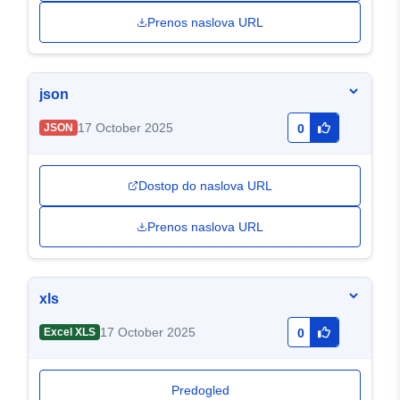
Prenos naslova URL
json
17 October 2025
JSON
0
Dostop do naslova URL
Prenos naslova URL
xls
17 October 2025
Excel XLS
0
Predogled