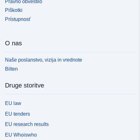
Pravno obvestilo
Piškotki
Prístupnosť
O nas
Naše poslanstvo, vizija in vrednote
Bilten
Druge storitve
EU law
EU tenders
EU research results
EU Whoiswho