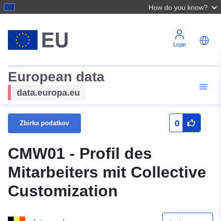
How do you know?
Login
European data
data.europa.eu
0
Zbirka podatkov
CMW01 - Profil des
Mitarbeiters mit Collective
Customization