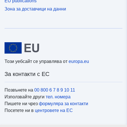
EU publications
Зона за доставчици на данни
Този уебсайт се управлява от
europa.eu
За контакти с ЕС
Позвънете на
00 800 6 7 8 9 10 11
Използвайте други
тел. номера
Пишете ни чрез
формуляра за контакти
Посетете ни в
центровете на ЕС