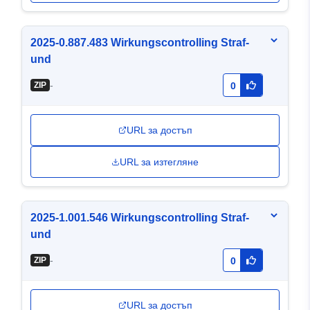
2025-0.887.483 Wirkungscontrolling Straf-
und
-
ZIP
0
URL за достъп
URL за изтегляне
2025-1.001.546 Wirkungscontrolling Straf-
und
-
ZIP
0
URL за достъп