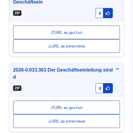
Geschäftsein
-
ZIP
0
URL за достъп
URL за изтегляне
2026-0.033.363 Der Geschäftseinteilung sind
d
-
ZIP
0
URL за достъп
URL за изтегляне