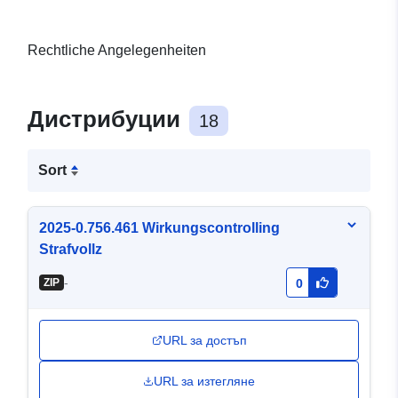
Rechtliche Angelegenheiten
Дистрибуции
18
Sort
2025-0.756.461 Wirkungscontrolling
Strafvollz
-
ZIP
0
URL за достъп
URL за изтегляне