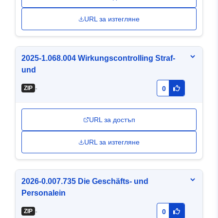
URL за изтегляне
2025-1.068.004 Wirkungscontrolling Straf-
und
-
ZIP
0
URL за достъп
URL за изтегляне
2026-0.007.735 Die Geschäfts- und
Personalein
-
ZIP
0