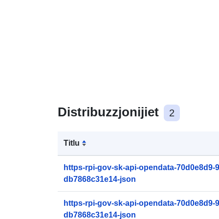
Distribuzzjonijiet
2
Titlu
https-rpi-gov-sk-api-opendata-70d0e8d9-
db7868c31e14-json
https-rpi-gov-sk-api-opendata-70d0e8d9-
db7868c31e14-json