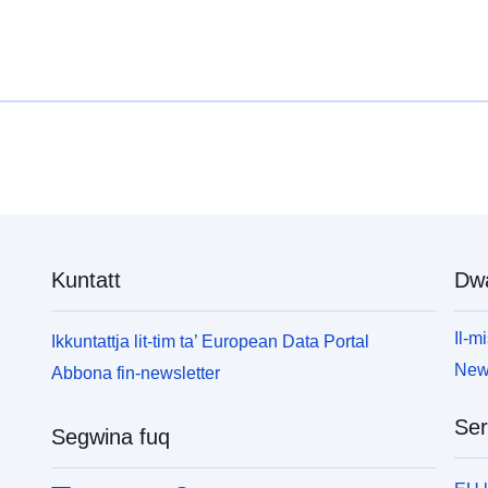
Kuntatt
Dw
Il-mi
Ikkuntattja lit-tim ta’ European Data Portal
News
Abbona fin-newsletter
Ser
Segwina fuq