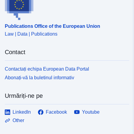
Publications Office of the European Union
Law | Data | Publications
Contact
Contactați echipa European Data Portal
Abonați-vă la buletinul informativ
Urmăriți-ne pe
LinkedIn
Facebook
Youtube
Other