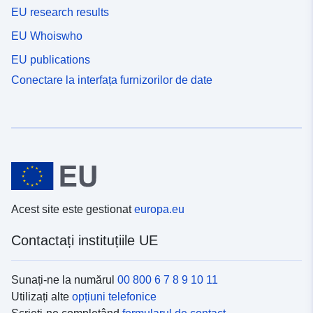
EU research results
EU Whoiswho
EU publications
Conectare la interfața furnizorilor de date
Acest site este gestionat
europa.eu
Contactați instituțiile UE
Sunați-ne la numărul
00 800 6 7 8 9 10 11
Utilizați alte
opțiuni telefonice