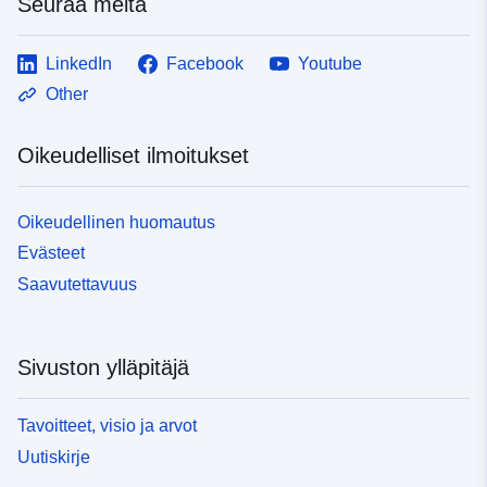
Seuraa meitä
LinkedIn
Facebook
Youtube
Other
Oikeudelliset ilmoitukset
Oikeudellinen huomautus
Evästeet
Saavutettavuus
Sivuston ylläpitäjä
Tavoitteet, visio ja arvot
Uutiskirje