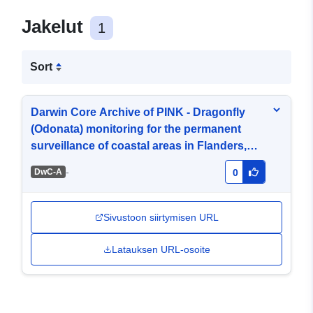
Jakelut
1
Sort
Darwin Core Archive of PINK - Dragonfly
(Odonata) monitoring for the permanent
surveillance of coastal areas in Flanders,
Belgium
-
DwC-A
0
Sivustoon siirtymisen URL
Latauksen URL-osoite