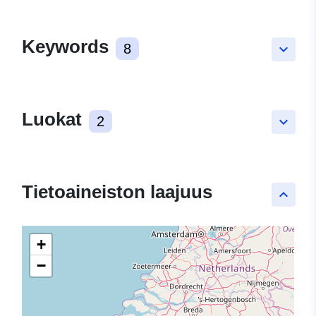
Keywords
8
keyboard_arrow_down
Luokat
2
keyboard_arrow_down
Tietoaineiston laajuus
keyboard_arrow_up
+
−