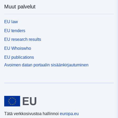
Muut palvelut
EU law
EU tenders
EU research results
EU Whoiswho
EU publications
Avoimen datan portaalin sisäänkirjautuminen
Tätä verkkosivustoa hallinnoi
europa.eu