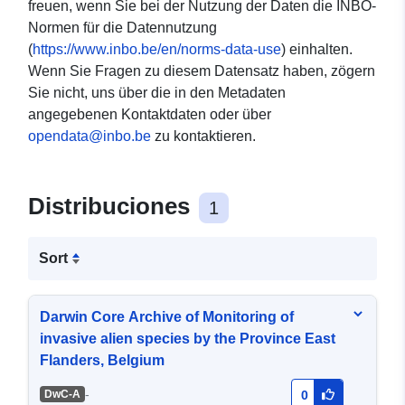
freuen, wenn Sie bei der Nutzung der Daten die INBO-
Normen für die Datennutzung
(
https://www.inbo.be/en/norms-data-use
) einhalten.
Wenn Sie Fragen zu diesem Datensatz haben, zögern
Sie nicht, uns über die in den Metadaten
angegebenen Kontaktdaten oder über
opendata@inbo.be
zu kontaktieren.
Distribuciones
1
Sort
Darwin Core Archive of Monitoring of
invasive alien species by the Province East
Flanders, Belgium
-
DwC-A
0