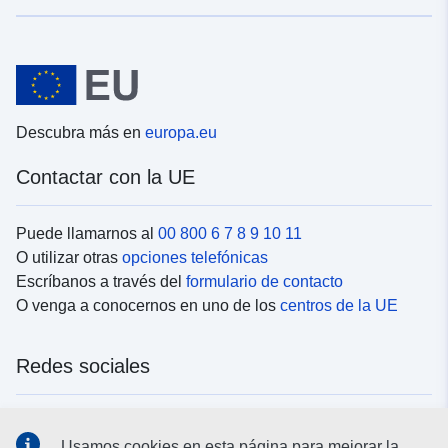
Descubra más en
europa.eu
Contactar con la UE
Puede llamarnos al
00 800 6 7 8 9 10 11
O utilizar otras
opciones telefónicas
Escríbanos a través del
formulario de contacto
O venga a conocernos en uno de los
centros de la UE
Redes sociales
Buscar los canales de la UE en las
redes sociales
Usamos cookies en esta página para mejorar la