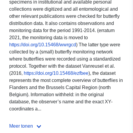
specimens in institutional and available personal
collections were digitized and all entomological and
other relevant publications were checked for butterfly
distribution data. It also contains observations and
monitoring data for the period 1991-2014. (erratum
2021, the monitoring data is moved to
https://doi.org/10.15468/wwrgcd
) The latter type were
collected by a (small) butterfly monitoring network
where butterflies were recorded using a standardized
protocol. Together with the dataset Vanreusel et al.
(2016,
https://doi.org/10.15468/ezfbee
), the dataset
represents the most complete overview of butterflies in
Flanders and the Brussels Capital Region (north
Belgium). Information withheld: in the original
database, the observer’s name and the exact XY-
coordinates a...
Meer tonen