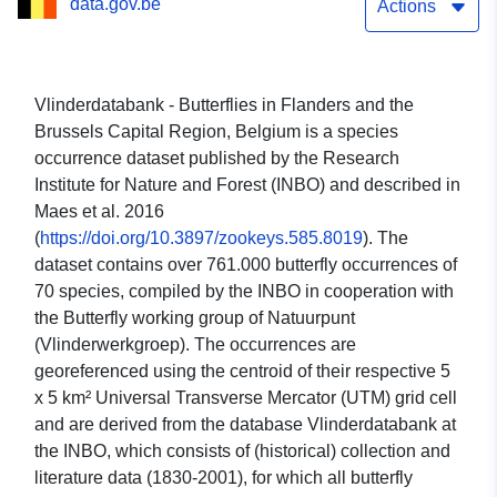
data.gov.be
Actions
Vlinderdatabank - Butterflies in Flanders and the
Brussels Capital Region, Belgium is a species
occurrence dataset published by the Research
Institute for Nature and Forest (INBO) and described in
Maes et al. 2016
(
https://doi.org/10.3897/zookeys.585.8019
). The
dataset contains over 761.000 butterfly occurrences of
70 species, compiled by the INBO in cooperation with
the Butterfly working group of Natuurpunt
(Vlinderwerkgroep). The occurrences are
georeferenced using the centroid of their respective 5
x 5 km² Universal Transverse Mercator (UTM) grid cell
and are derived from the database Vlinderdatabank at
the INBO, which consists of (historical) collection and
literature data (1830-2001), for which all butterfly