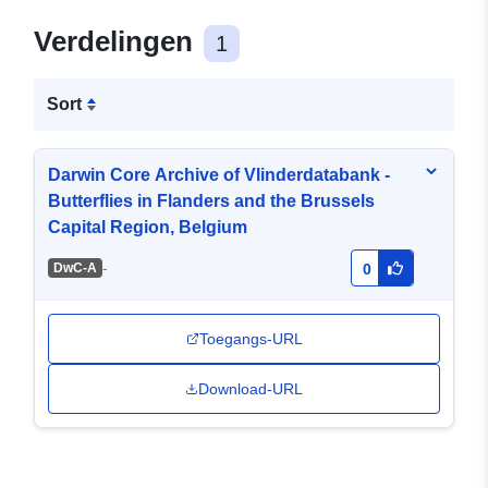
Verdelingen
1
Sort
Darwin Core Archive of Vlinderdatabank -
Butterflies in Flanders and the Brussels
Capital Region, Belgium
-
DwC-A
0
Toegangs-URL
Download-URL