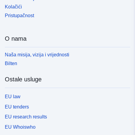
Kolačići
Pristupačnost
O nama
Naša misija, vizija i vrijednosti
Bilten
Ostale usluge
EU law
EU tenders
EU research results
EU Whoiswho