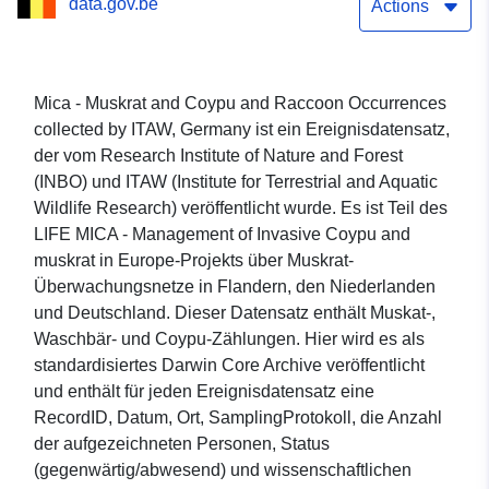
data.gov.be
Actions
Mica - Muskrat and Coypu and Raccoon Occurrences
collected by ITAW, Germany ist ein Ereignisdatensatz,
der vom Research Institute of Nature and Forest
(INBO) und ITAW (Institute for Terrestrial and Aquatic
Wildlife Research) veröffentlicht wurde. Es ist Teil des
LIFE MICA - Management of Invasive Coypu and
muskrat in Europe-Projekts über Muskrat-
Überwachungsnetze in Flandern, den Niederlanden
und Deutschland. Dieser Datensatz enthält Muskat-,
Waschbär- und Coypu-Zählungen. Hier wird es als
standardisiertes Darwin Core Archive veröffentlicht
und enthält für jeden Ereignisdatensatz eine
RecordID, Datum, Ort, SamplingProtokoll, die Anzahl
der aufgezeichneten Personen, Status
(gegenwärtig/abwesend) und wissenschaftlichen