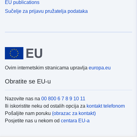
EU publications
Sučelje za prijavu pružatelja podataka
Ovim internetskim stranicama upravlja
europa.eu
Obratite se EU-u
Nazovite nas na
00 800 6 7 8 9 10 11
Ili iskoristite neku od ostalih opcija za
kontakt telefonom
Pošaljite nam poruku
(obrazac za kontakt)
Posjetite nas u nekom od
centara EU-a