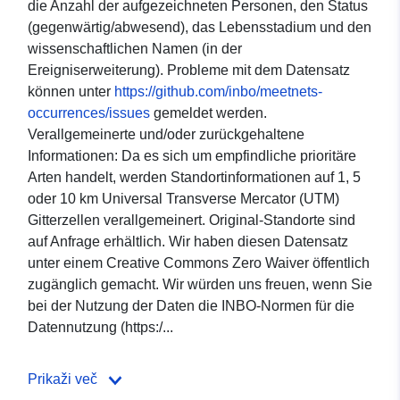
die Anzahl der aufgezeichneten Personen, den Status
(gegenwärtig/abwesend), das Lebensstadium und den
wissenschaftlichen Namen (in der
Ereigniserweiterung). Probleme mit dem Datensatz
können unter
https://github.com/inbo/meetnets-
occurrences/issues
gemeldet werden.
Verallgemeinerte und/oder zurückgehaltene
Informationen: Da es sich um empfindliche prioritäre
Arten handelt, werden Standortinformationen auf 1, 5
oder 10 km Universal Transverse Mercator (UTM)
Gitterzellen verallgemeinert. Original-Standorte sind
auf Anfrage erhältlich. Wir haben diesen Datensatz
unter einem Creative Commons Zero Waiver öffentlich
zugänglich gemacht. Wir würden uns freuen, wenn Sie
bei der Nutzung der Daten die INBO-Normen für die
Datennutzung (https:/...
Prikaži več