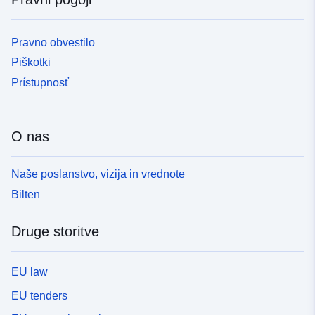
Pravno obvestilo
Piškotki
Prístupnosť
O nas
Naše poslanstvo, vizija in vrednote
Bilten
Druge storitve
EU law
EU tenders