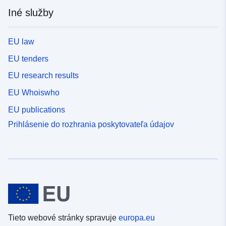
Iné služby
EU law
EU tenders
EU research results
EU Whoiswho
EU publications
Prihlásenie do rozhrania poskytovateľa údajov
Tieto webové stránky spravuje
europa.eu