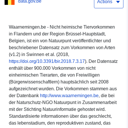
data.gov.be
Brüssel-Hauptstadt,
Actions
Belgien
Waarnemingen.be - Nicht heimische Tiervorkommen
in Flandern und der Region Brüssel-Hauptstadt,
Belgien, ist ein von Natuurpunt veröffentlichter und
beschriebener Datensatz zum Vorkommen von Arten
(v1.2) in Swinnen et al. (2018,
https://doi.org/10.3391/bir.2018.7.3.17
). Der Datensatz
enthält über 900.000 Vorkommen von nicht
einheimischen Tierarten, die von Freiwilligen
(Bürgerwissenschaftlern) hauptsächlich seit 2008
aufgezeichnet wurden. Die Vorkommen stammen aus
der Datenbank
http://www.waarnemingen.be
, die bei
der Naturschutz-NGO Natuurpunt in Zusammenarbeit
mit der Stichting Natuurinformatie gehostet wird.
Standardisierte informationen über das geschlecht,
das lebenstadium, den reproduktiven zustand, das