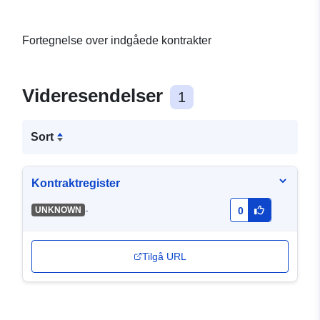
Fortegnelse over indgåede kontrakter
Videresendelser
1
Sort
Kontraktregister
-
UNKNOWN
0
Tilgå URL