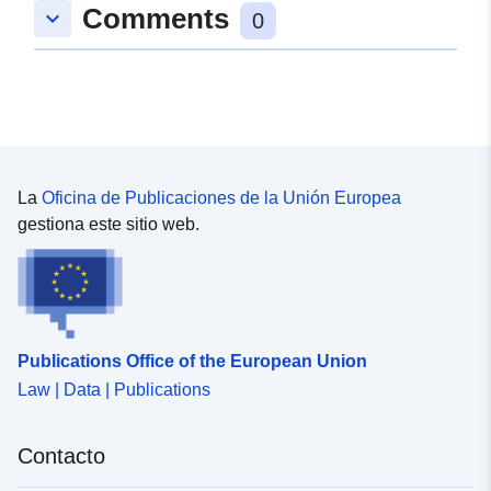
Comments
keyboard_arrow_down
0
La
Oficina de Publicaciones de la Unión Europea
gestiona este sitio web.
Publications Office of the European Union
Law | Data | Publications
Contacto