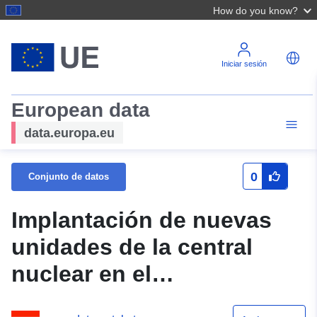
How do you know?
Iniciar sesión
European data
data.europa.eu
0
Conjunto de datos
Implantación de nuevas
unidades de la central
nuclear en el
emplazamiento de Paks