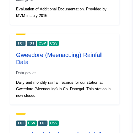
Evaluation of Additional Documentation. Provided by
MVM in July 2016.
TXT
TXT
CSV
CSV
Gweedore (Meenacuing) Rainfall
Data
Data.gov.es
Daily and monthly rainfall records for our station at
Gweedore (Meenacuing) in Co. Donegal. This station is
now closed.
TXT
CSV
TXT
CSV