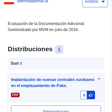
opendataportal.at
Actions
Evaluación de la Documentación Adicional.
Suministrado por MVM en julio de 2016.
Distribuciones
1
Sort
Implantación de nuevas centrales nucleares
en el emplazamiento de Paks.
-
PDF
0
Previsualización