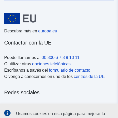
Descubra más en
europa.eu
Contactar con la UE
Puede llamarnos al
00 800 6 7 8 9 10 11
O utilizar otras
opciones telefónicas
Escríbanos a través del
formulario de contacto
O venga a conocernos en uno de los
centros de la UE
Redes sociales
Buscar los canales de la UE en las
redes sociales
Usamos cookies en esta página para mejorar la