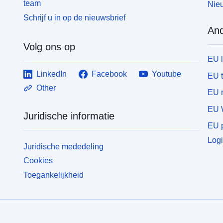
team
Nieu
Schrijf u in op de nieuwsbrief
And
Volg ons op
EU 
LinkedIn
Facebook
Youtube
EU 
Other
EU r
EU 
Juridische informatie
EU p
Logi
Juridische mededeling
Cookies
Toegankelijkheid