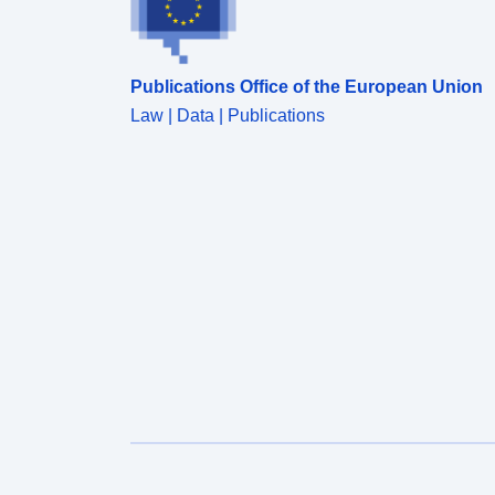
Publications Office of the European Union
Law | Data | Publications