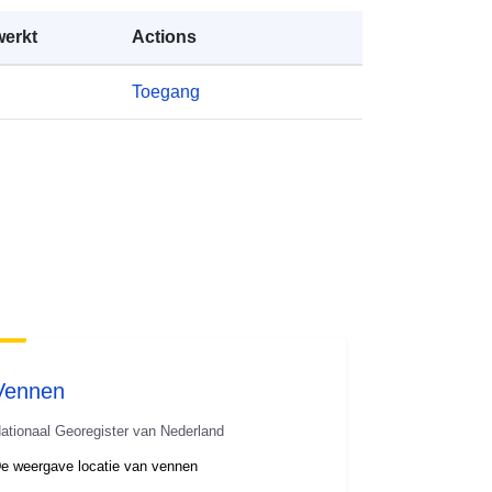
werkt
Actions
Toegang
Vennen
ationaal Georegister van Nederland
e weergave locatie van vennen