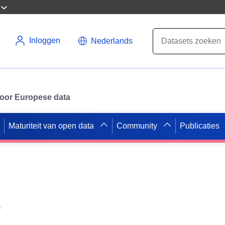
Inloggen
Nederlands
 voor Europese data
Maturiteit van open data
Community
Publicaties
s