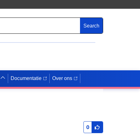
Search
Documentatie
Over ons
0