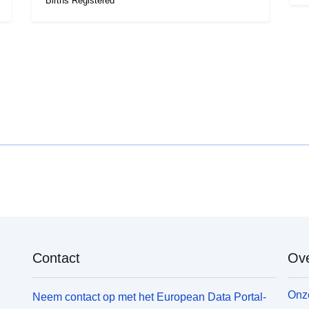
Births Registered
Contact
Ove
Onze
Neem contact op met het European Data Portal-