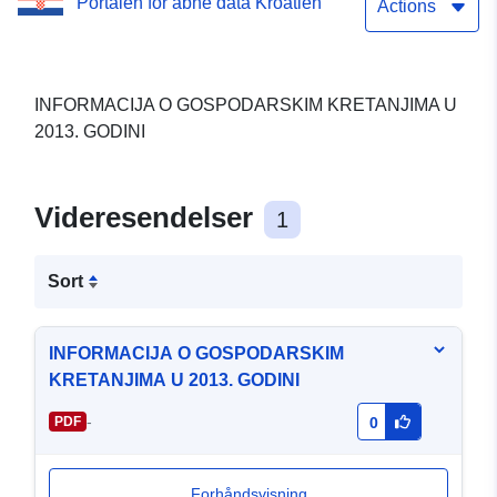
Portalen for åbne data Kroatien
Actions
INFORMACIJA O GOSPODARSKIM KRETANJIMA U
2013. GODINI
Videresendelser
1
Sort
INFORMACIJA O GOSPODARSKIM
KRETANJIMA U 2013. GODINI
-
PDF
0
Forhåndsvisning