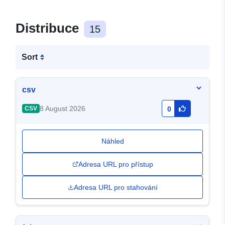
Distribuce
15
Sort
csv
8 August 2026
CSV
0
Náhled
Adresa URL pro přístup
Adresa URL pro stahování