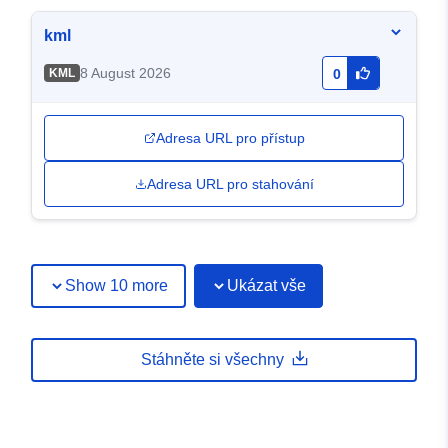
kml
8 August 2026
KML
0
Adresa URL pro přístup
Adresa URL pro stahování
Show 10 more
Ukázat vše
Stáhněte si všechny