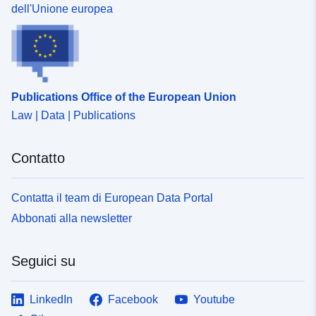
precedente (Q/Q-4) sono calcolati dai dati rettificati del
dell'Unione europea
calendario.
Publications Office of the European Union
Law | Data | Publications
Contatto
Contatta il team di European Data Portal
Abbonati alla newsletter
Seguici su
LinkedIn
Facebook
Youtube