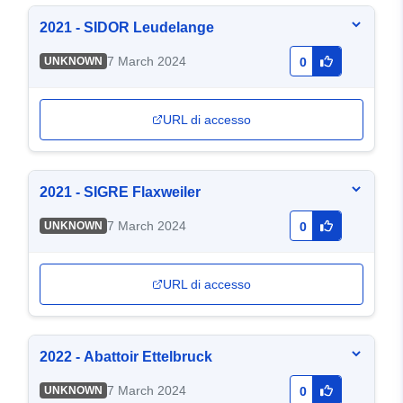
2021 - SIDOR Leudelange
7 March 2024
UNKNOWN
0
URL di accesso
2021 - SIGRE Flaxweiler
7 March 2024
UNKNOWN
0
URL di accesso
2022 - Abattoir Ettelbruck
7 March 2024
UNKNOWN
0