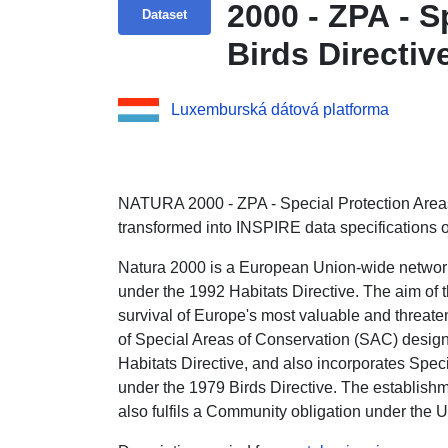
2000 - ZPA - S
Dataset
Birds Directiv
Luxemburská dátová platforma
NATURA 2000 - ZPA - Special Protection Areas f
transformed into INSPIRE data specifications o
Natura 2000 is a European Union-wide network 
under the 1992 Habitats Directive. The aim of t
survival of Europe's most valuable and threate
of Special Areas of Conservation (SAC) desig
Habitats Directive, and also incorporates Spe
under the 1979 Birds Directive. The establishm
also fulfils a Community obligation under the 