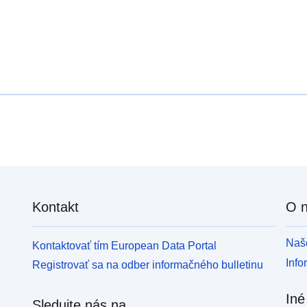
Kontakt
O 
Naše
Kontaktovať tím European Data Portal
Info
Registrovať sa na odber informačného bulletinu
Iné
Sledujte nás na