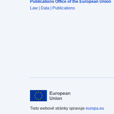
Publications Office of the European Union
Law | Data | Publications
Tieto webové stránky spravuje
europa.eu