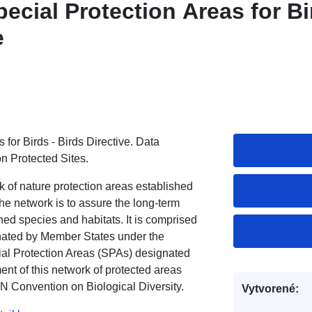
pecial Protection Areas for Bi
e
or Birds - Birds Directive. Data
n Protected Sites.
of nature protection areas established
he network is to assure the long-term
ned species and habitats. It is comprised
nated by Member States under the
cial Protection Areas (SPAs) designated
ent of this network of protected areas
UN Convention on Biological Diversity.
Vytvorené: