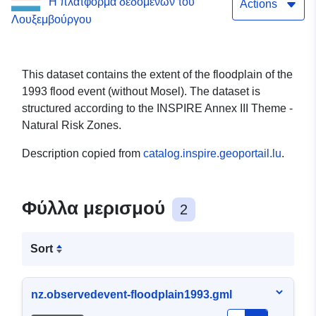
Η πλατφόρμα δεδομένων του
Actions
Λουξεμβούργου
This dataset contains the extent of the floodplain of the
1993 flood event (without Mosel). The dataset is
structured according to the INSPIRE Annex III Theme -
Natural Risk Zones.
Description copied from
catalog.inspire.geoportail.lu
.
Φύλλα μερισμού
2
Sort
nz.observedevent-floodplain1993.gml