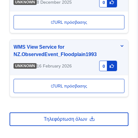
8 December 2025
UNKNOWN
0
URL πρόσβασης
WMS View Service for
NZ.ObservedEvent_Floodplain1993
16 February 2026
UNKNOWN
0
URL πρόσβασης
Τηλεφόρτωση όλων