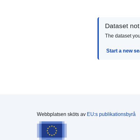
Dataset not
The dataset you 
Start a new s
Webbplatsen sköts av
EU:s publikationsbyrå