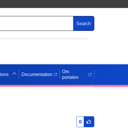
Search
Om
tions
Documentation
portalen
0