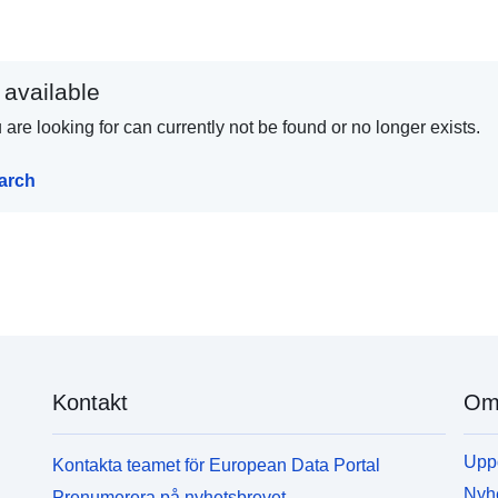
 available
are looking for can currently not be found or no longer exists.
earch
Kontakt
Om 
Uppd
Kontakta teamet för European Data Portal
Nyh
Prenumerera på nyhetsbrevet