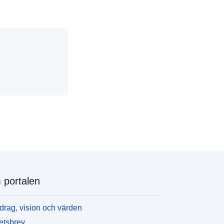
portalen
rag, vision och värden
etsbrev