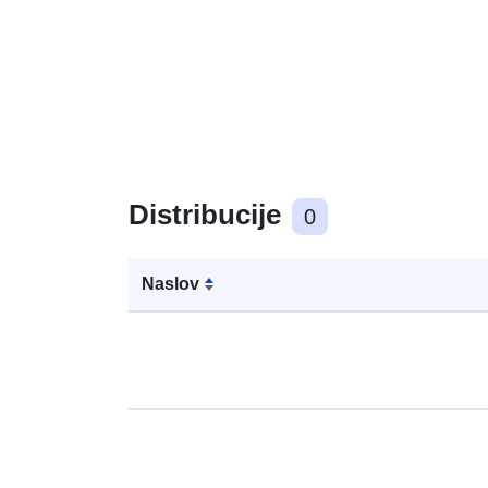
Distribucije
0
Naslov