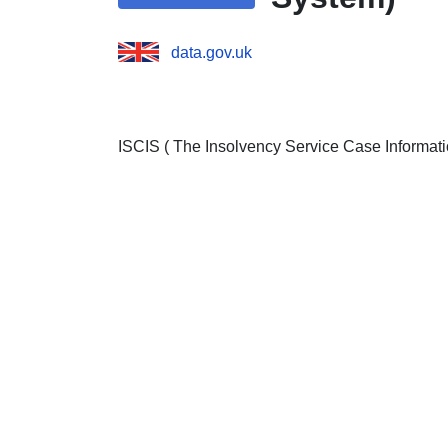
data.gov.uk
ISCIS ( The Insolvency Service Case Informa