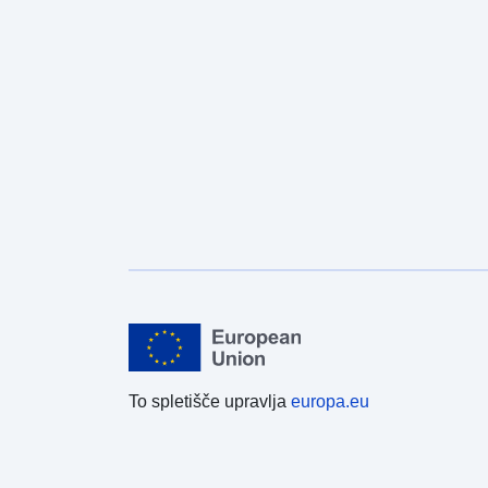
To spletišče upravlja
europa.eu