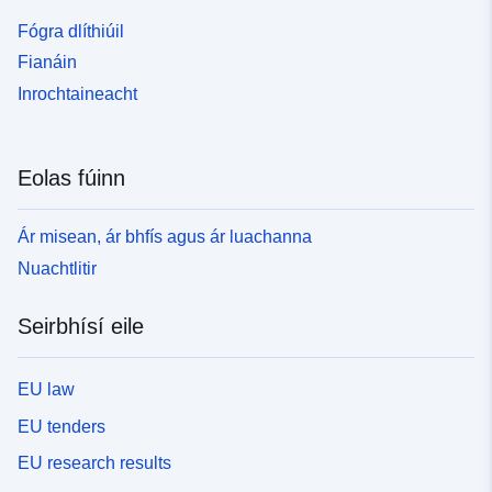
Fógra dlíthiúil
Fianáin
Inrochtaineacht
Eolas fúinn
Ár misean, ár bhfís agus ár luachanna
Nuachtlitir
Seirbhísí eile
EU law
EU tenders
EU research results