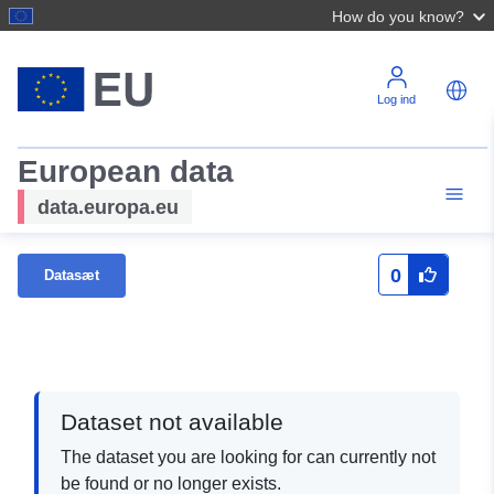
How do you know?
Log ind
European data
data.europa.eu
0
Datasæt
Dataset not available
The dataset you are looking for can currently not
be found or no longer exists.