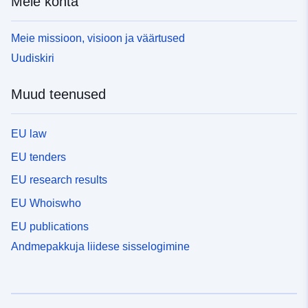
Meie kohta
Meie missioon, visioon ja väärtused
Uudiskiri
Muud teenused
EU law
EU tenders
EU research results
EU Whoiswho
EU publications
Andmepakkuja liidese sisselogimine