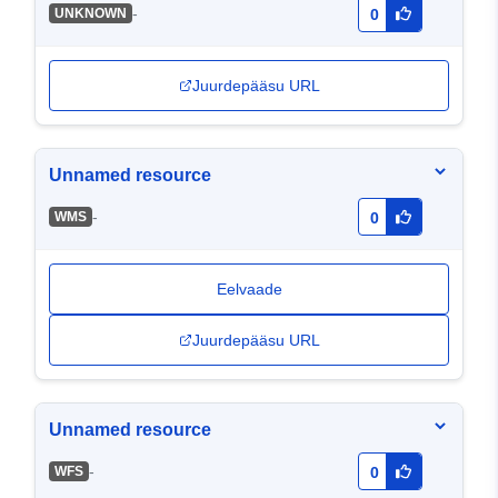
-
UNKNOWN
0
Juurdepääsu URL
Unnamed resource
-
WMS
0
Eelvaade
Juurdepääsu URL
Unnamed resource
-
WFS
0