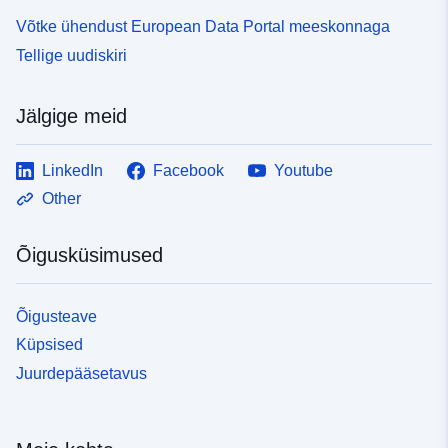
Võtke ühendust European Data Portal meeskonnaga
Tellige uudiskiri
Jälgige meid
LinkedIn
Facebook
Youtube
Other
Õigusküsimused
Õigusteave
Küpsised
Juurdepääsetavus