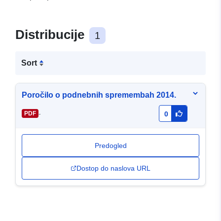
Distribucije
1
Sort
Poročilo o podnebnih spremembah 2014.
-
PDF
0
Predogled
Dostop do naslova URL