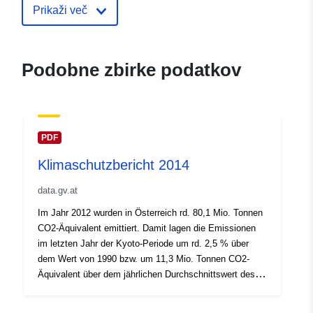
Prikaži več
Podobne zbirke podatkov
PDF
Klimaschutzbericht 2014
data.gv.at
Im Jahr 2012 wurden in Österreich rd. 80,1 Mio. Tonnen
CO2-Äquivalent emittiert. Damit lagen die Emissionen
im letzten Jahr der Kyoto-Periode um rd. 2,5 % über
dem Wert von 1990 bzw. um 11,3 Mio. Tonnen CO2-
Äquivalent über dem jährlichen Durchschnittswert des
für 2008–2012 festgelegten Kyoto-Ziels. Im Vergleich
zum Vorjahr gingen die Emissionen im Jahr 2012 durch