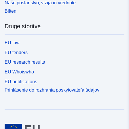
Naše poslanstvo, vizija in vrednote
Bilten
Druge storitve
EU law
EU tenders
EU research results
EU Whoiswho
EU publications
Prihlásenie do rozhrania poskytovateľa údajov