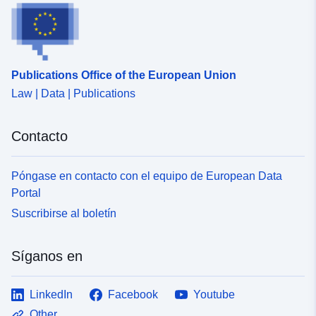
Publications Office of the European Union
Law | Data | Publications
Contacto
Póngase en contacto con el equipo de European Data
Portal
Suscribirse al boletín
Síganos en
LinkedIn
Facebook
Youtube
Other