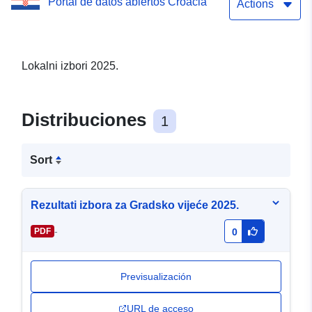
Portal de datos abiertos Croacia
Actions
Lokalni izbori 2025.
Distribuciones
1
Sort
Rezultati izbora za Gradsko vijeće 2025.
-
PDF
0
Previsualización
URL de acceso