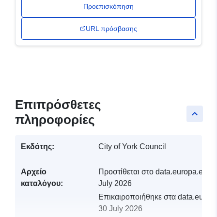
Προεπισκόπηση
URL πρόσβασης
Επιπρόσθετες
keyboard_arrow_up
πληροφορίες
Εκδότης:
City of York Council
Αρχείο
Προστίθεται στο data.europa.eu:
2
καταλόγου:
July 2026
Επικαιροποιήθηκε στα data.europa
30 July 2026