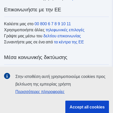
Επικοινωνήστε με την ΕΕ
Καλέστε μας στο
00 800 6 7 8 9 10 11
Χρησιμοποιήστε άλλες
τηλεφωνικές επιλογές
Γράψτε μας μέσω του
δελτίου επικοινωνίας
Συναντήστε μας σε ένα από
τα κέντρα της ΕΕ
Μέσα κοινωνικής δικτύωσης
Αναζητήστε τα κανάλια της ΕΕ
στα μέσα κοινωνικής
Στην ιστοθέση αυτή χρησιμοποιούμε cookies προς
δικτύωσης
βελτίωση της εμπειρίας χρήστη
Περισσότερες πληροφορίες
Θεσμικά όργανα και οργανισμοί της ΕΕ
Accept all cookies
Αναζήτηση όλων των θεσμικών και λοιπών οργάνων και