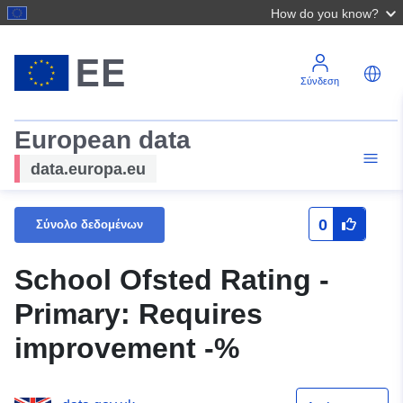
How do you know?
Σύνδεση
European data
data.europa.eu
0
Σύνολο δεδομένων
School Ofsted Rating -
Primary: Requires
improvement -%